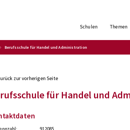
Schulen
Themen
Berufsschule für Handel und Administration
zurück zur vorherigen Seite
rufsschule für Handel und Adm
ntaktdaten
ennzahl:
912085