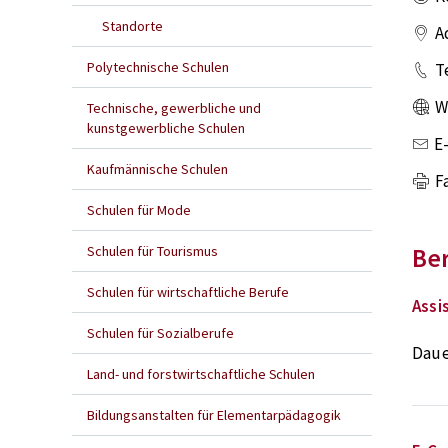
Standorte
A
Polytechnische Schulen
T
W
Technische, gewerbliche und
kunstgewerbliche Schulen
E
Kaufmännische Schulen
F
Schulen für Mode
Schulen für Tourismus
Be
Schulen für wirtschaftliche Berufe
Assi
Schulen für Sozialberufe
Daue
Land- und forstwirtschaftliche Schulen
Bildungsanstalten für Elementarpädagogik