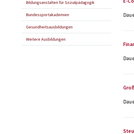
E-C
Bildungsanstalten für Sozialpädagogik
Daue
Bundessportakademien
Gesundheitsausbildungen
Weitere Ausbildungen
Fina
Daue
Groß
Daue
Steu