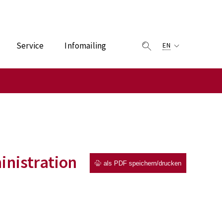
Service
Infomailing
EN
inistration
als PDF speichern/drucken