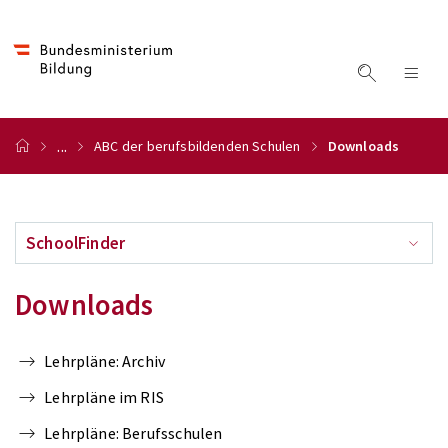
...
ABC der berufsbildenden Schulen
Downloads
SchoolFinder
Downloads
Lehrpläne: Archiv
Lehrpläne im RIS
Lehrpläne: Berufsschulen