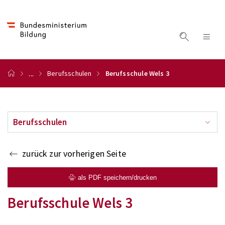
...
Berufsschulen
Berufsschule Wels 3
Berufsschulen
zurück zur vorherigen Seite
als PDF speichern/drucken
Berufsschule Wels 3