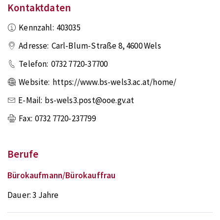
Kontaktdaten
Kennzahl:
403035
Adresse:
Carl-Blum-Straße 8
,
4600
Wels
Telefon:
0732 7720-37700
Website:
https://www.bs-wels3.ac.at/home/
E-Mail:
bs-wels3.post@ooe.gv.at
Fax:
0732 7720-237799
Berufe
Bürokaufmann/Bürokauffrau
Dauer:
3 Jahre