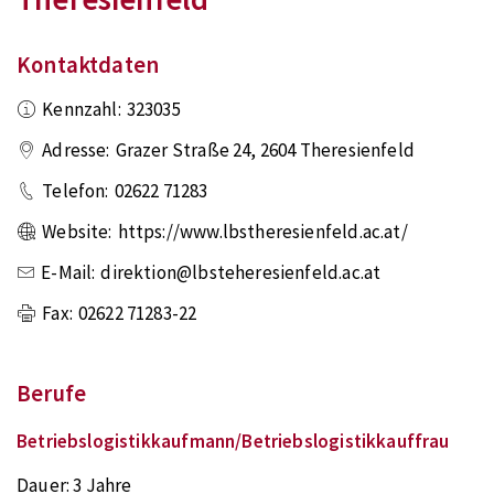
Kontaktdaten
Kennzahl:
323035
Adresse:
Grazer Straße 24
,
2604
Theresienfeld
Telefon:
02622 71283
Website:
https://www.lbstheresienfeld.ac.at/
E-Mail:
direktion@lbsteheresienfeld.ac.at
Fax:
02622 71283-22
Berufe
Betriebslogistikkaufmann/Betriebslogistikkauffrau
Dauer:
3 Jahre