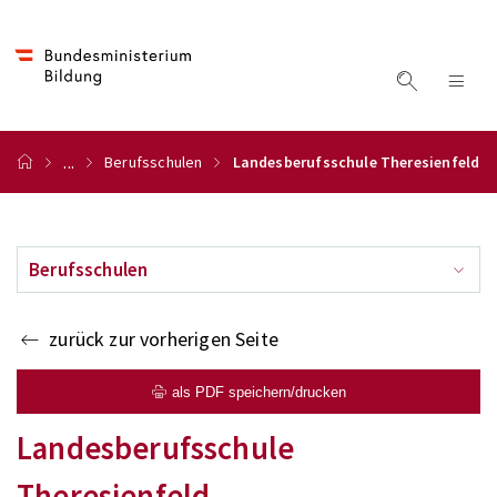
...
Berufsschulen
Landesberufsschule Theresienfeld
Berufsschulen
zurück zur vorherigen Seite
als PDF speichern/drucken
Landesberufsschule
Theresienfeld