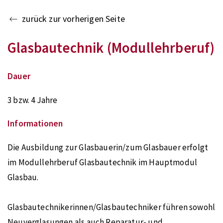
zurück zur vorherigen Seite
Glasbautechnik (Modullehrberuf)
Dauer
3 bzw. 4 Jahre
Informationen
Die Ausbildung zur Glasbauerin/zum Glasbauer erfolgt
im Modullehrberuf Glasbautechnik im Hauptmodul
Glasbau.
Glasbautechnikerinnen/Glasbautechniker führen sowohl
Neuverglasungen als auch Reparatur- und