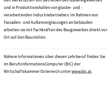
den Werkstätten von Betrieben des Glasereigewerbes
und in Produktionshallen von glasbe- und -
verarbeitenden Industriebetrieben. Im Rahmen von
Fassaden- und Außenverglasungen an Gebäuden
arbeiten sie mit Fachkräften des Baugewerbes direkt vor
Ort auf den Baustellen.
Nähere Informationen über diesen Lehrberuf finden Sie
im BerufsInformationsComputer (BIC) der
Wirtschaftskammer Österreich unter
www.bic.at
.