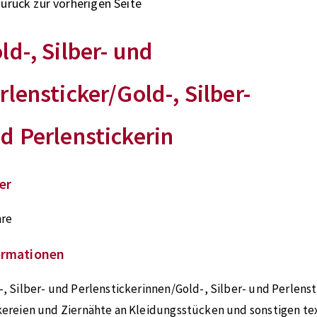
zurück zur vorherigen Seite
ld-, Silber- und
rlensticker/Gold-, Silber-
d Perlenstickerin
er
hre
ormationen
-, Silber- und Perlenstickerinnen/Gold-, Silber- und Perlenst
kereien und Ziernähte an Kleidungsstücken und sonstigen te