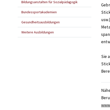
Bildungsanstalten für Sozialpädagogik
Gebr
Stic
Bundessportakademien
usw.
Gesundheitsausbildungen
Meta
Weitere Ausbildungen
span
entw
Sie 
Stic
Bere
Nähe
Beru
www.