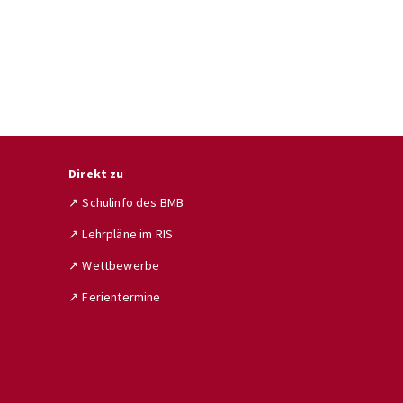
Direkt zu
↗ Schulinfo des BMB
↗ Lehrpläne im RIS
↗ Wettbewerbe
↗ Ferientermine