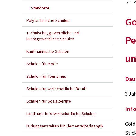
Standorte
Go
Polytechnische Schulen
Technische, gewerbliche und
Pe
kunstgewerbliche Schulen
Kaufmännische Schulen
un
Schulen für Mode
Schulen für Tourismus
Dau
Schulen für wirtschaftliche Berufe
3 Ja
Schulen für Sozialberufe
Inf
Land- und forstwirtschaftliche Schulen
Gold
Bildungsanstalten für Elementarpädagogik
Stic