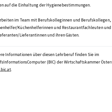
en auf die Einhaltung der Hygienebestimmungen.
arbeiten im Team mit Berufskolleginnen und Berufskollegen,
enhelfer/Küchenhelferinnen und Restaurantfachleuten und
ieferanten/Lieferantinnen und ihren Gästen.
re Informationen über diesen Lehrberuf finden Sie im
fsInformationsComputer (BIC) der Wirtschaftskammer Österr
bic.at
.