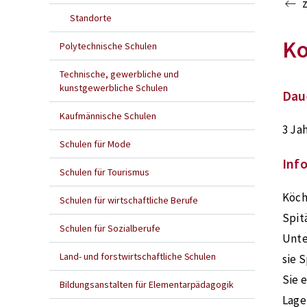
Standorte
Ko
Polytechnische Schulen
Technische, gewerbliche und
kunstgewerbliche Schulen
Dau
Kaufmännische Schulen
3 Ja
Schulen für Mode
Inf
Schulen für Tourismus
Köch
Schulen für wirtschaftliche Berufe
Spit
Schulen für Sozialberufe
Unte
Land- und forstwirtschaftliche Schulen
sie 
Sie 
Bildungsanstalten für Elementarpädagogik
Lage