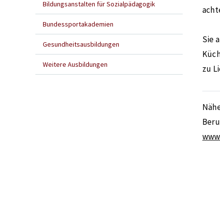
Bildungsanstalten für Sozialpädagogik
acht
Bundessportakademien
Sie 
Gesundheitsausbildungen
Küch
Weitere Ausbildungen
zu L
Nähe
Beru
www.