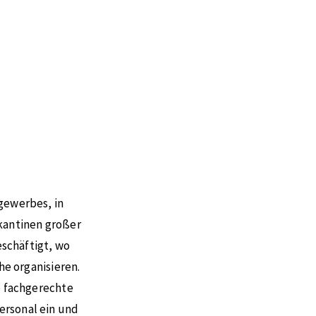
gewerbes, in
kantinen großer
schäftigt, wo
he organisieren.
e fachgerechte
ersonal ein und