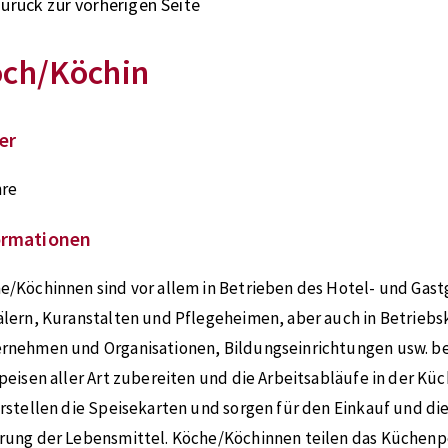
zurück zur vorherigen Seite
ch/Köchin
er
hre
ormationen
e/Köchinnen sind vor allem in Betrieben des Hotel- und Gast
älern, Kuranstalten und Pflegeheimen, aber auch in Betriebs
rnehmen und Organisationen, Bildungseinrichtungen usw. be
Speisen aller Art zubereiten und die Arbeitsabläufe in der Küc
erstellen die Speisekarten und sorgen für den Einkauf und di
rung der Lebensmittel. Köche/Köchinnen teilen das Küchenp