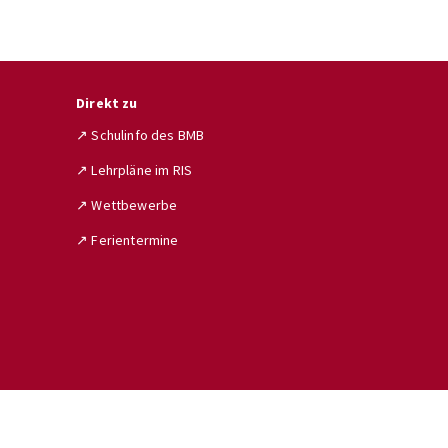
Direkt zu
↗ Schulinfo des BMB
↗ Lehrpläne im RIS
↗ Wettbewerbe
↗ Ferientermine