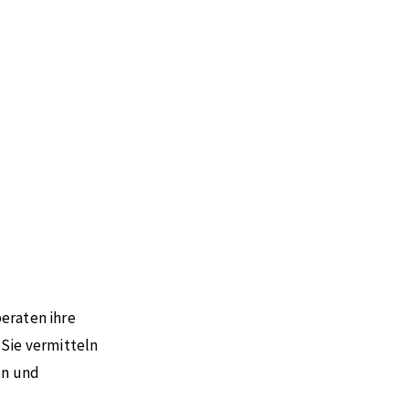
eraten ihre
 Sie vermitteln
en und