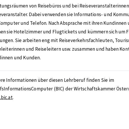
tungsräumen von Reisebüros und bei Reiseveranstalterinne
everanstalter. Dabei verwenden sie Informations- und Komm
Computer und Telefon. Nach Absprache mit ihren Kundinnen
en sie Hotelzimmer und Flugtickets und kümmern sich um 
ungen. Sie arbeiten eng mit Reiseverkehrsfachleuten, Tour
eleiterinnen und Reiseleitern usw. zusammen und haben Kont
innen und Kunden.
re Informationen über diesen Lehrberuf finden Sie im
fsInformationsComputer (BIC) der Wirtschaftskammer Österr
bic.at
.