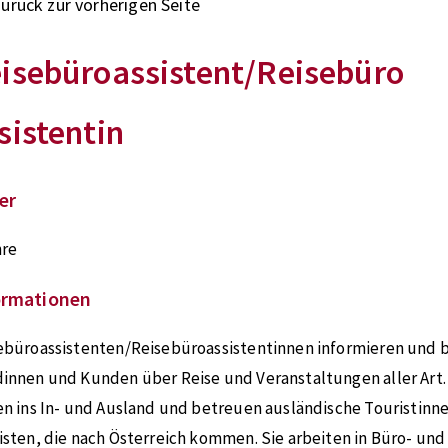
zurück zur vorherigen Seite
isebüroassistent/Reisebüro
sistentin
er
hre
ormationen
ebüroassistenten/Reisebüroassistentinnen informieren und b
innen und Kunden über Reise und Veranstaltungen aller Art.
en ins In- und Ausland und betreuen ausländische Touristinn
isten, die nach Österreich kommen. Sie arbeiten in Büro- und