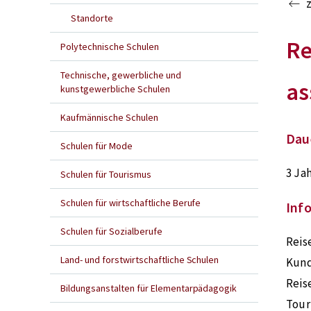
Standorte
Re
Polytechnische Schulen
Technische, gewerbliche und
as
kunstgewerbliche Schulen
Kaufmännische Schulen
Dau
Schulen für Mode
3 Ja
Schulen für Tourismus
Schulen für wirtschaftliche Berufe
Inf
Schulen für Sozialberufe
Reis
Land- und forstwirtschaftliche Schulen
Kund
Reis
Bildungsanstalten für Elementarpädagogik
Tour