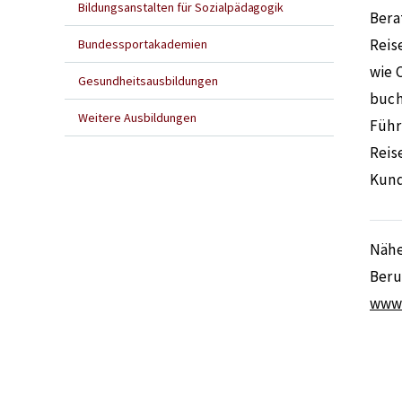
Bildungsanstalten für Sozialpädagogik
Bera
Reis
Bundessportakademien
wie 
Gesundheitsausbildungen
buch
Weitere Ausbildungen
Führ
Reis
Kund
Nähe
Beru
www.