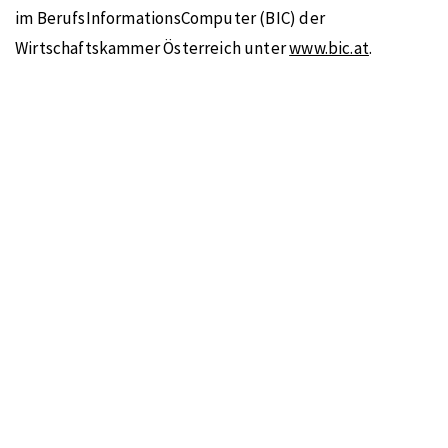
im BerufsInformationsComputer (BIC) der
Wirtschaftskammer Österreich unter
www.bic.at
.