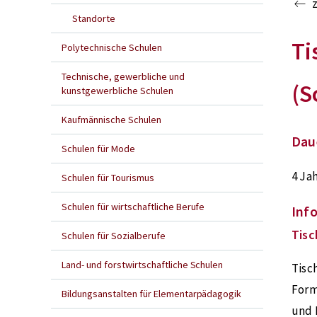
Standorte
Ti
Polytechnische Schulen
Technische, gewerbliche und
(S
kunstgewerbliche Schulen
Kaufmännische Schulen
Dau
Schulen für Mode
4 Ja
Schulen für Tourismus
Schulen für wirtschaftliche Berufe
Inf
Tisc
Schulen für Sozialberufe
Land- und forstwirtschaftliche Schulen
Tisc
Form
Bildungsanstalten für Elementarpädagogik
und 