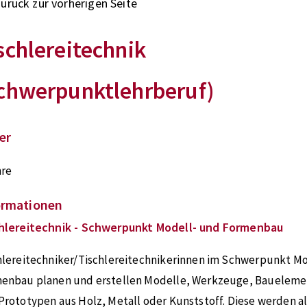
zurück zur vorherigen Seite
schlereitechnik
chwerpunktlehrberuf)
er
hre
ormationen
hlereitechnik - Schwerpunkt Modell- und Formenbau
hlereitechniker/Tischlereitechnikerinnen im Schwerpunkt M
enbau planen und erstellen Modelle, Werkzeuge, Bauelem
Prototypen aus Holz, Metall oder Kunststoff. Diese werden al