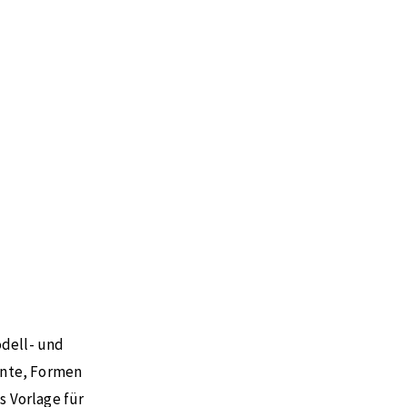
odell- und
ente, Formen
s Vorlage für