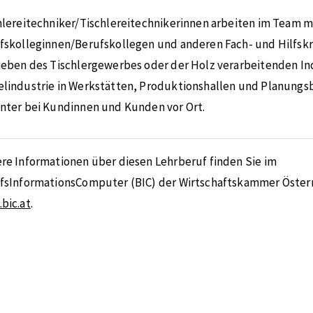
hlereitechniker/Tischlereitechnikerinnen arbeiten im Team m
fskolleginnen/Berufskollegen und anderen Fach- und Hilfskr
ieben des Tischlergewerbes oder der Holz verarbeitenden In
lindustrie in Werkstätten, Produktionshallen und Planungs
nter bei Kundinnen und Kunden vor Ort.
re Informationen über diesen Lehrberuf finden Sie im
fsInformationsComputer (BIC) der Wirtschaftskammer Österr
bic.at
.