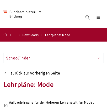
...
Downloads
Lehrpläne: Mode
SchoolFinder
zurück zur vorherigen Seite
Lehrpläne: Mode
Aufbaulehrgang für der Höheren Lehranstalt für Mode /