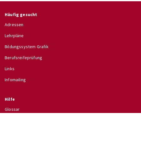
Häufig gesucht
Adressen
Lehrpläne
Bildungssystem Grafik
Berufsreifeprüfung
Links
Infomailing
Hilfe
Glossar
Hilfe
Direkt zu