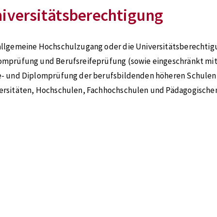
iversitätsberechtigung
allgemeine Hochschulzugang oder die Universitätsberechtigu
omprüfung und Berufsreifeprüfung (sowie eingeschränkt mi
e- und Diplomprüfung der berufsbildenden höheren Schulen 
ersitäten, Hochschulen, Fachhochschulen und Pädagogische