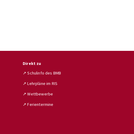
Direkt zu
↗ Schulinfo des BMB
↗ Lehrpläne im RIS
↗ Wettbewerbe
↗ Ferientermine