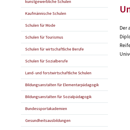
kunstgewerbliche Schulen
Un
Kaufmännische Schulen
Schulen für Mode
Der 
Dipl
Schulen für Tourismus
Reif
Schulen für wirtschaftliche Berufe
Univ
Schulen für Sozialberufe
Land- und forstwirtschaftliche Schulen
Bildungsanstalten für Elementarpädagogik
Bildungsanstalten für Sozialpädagogik
Bundessportakademien
Gesundheitsausbildungen