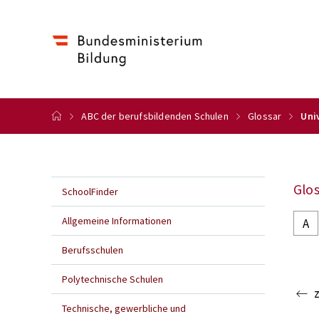
ABC der berufsbildenden Schulen
Glossar
Uni
Glos
SchoolFinder
Allgemeine Informationen
A
Berufsschulen
Polytechnische Schulen
Technische, gewerbliche und