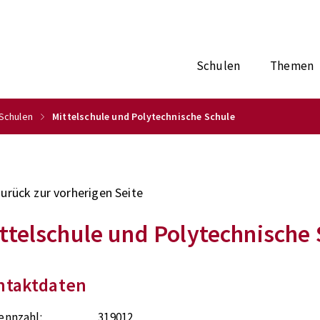
Schulen
Themen
Schulen
Mittelschule und Polytechnische Schule
zurück zur vorherigen Seite
ttelschule und Polytechnische 
ntaktdaten
ennzahl:
319012