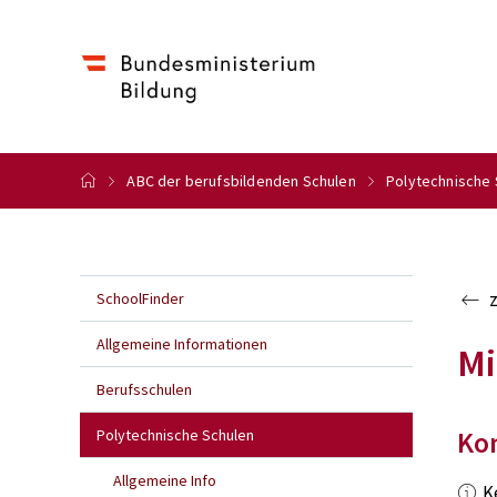
ABC der berufsbildenden Schulen
Polytechnische 
SchoolFinder
Allgemeine Informationen
Mi
Berufsschulen
Polytechnische Schulen
Ko
Allgemeine Info
K