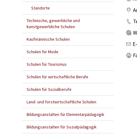
Standorte
A
Technische, gewerbliche und
T
kunstgewerbliche Schulen
W
Kaufmännische Schulen
E
Schulen für Mode
F
Schulen für Tourismus
Schulen für wirtschaftliche Berufe
Schulen für Sozialberufe
Land- und forstwirtschaftliche Schulen
Bildungsanstalten für Elementarpädagogik
Bildungsanstalten für Sozialpädagogik