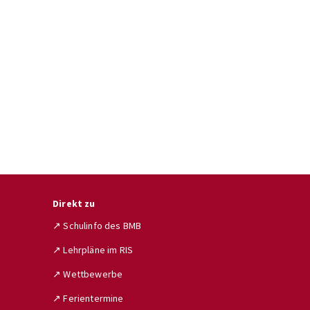
Direkt zu
↗ Schulinfo des BMB
↗ Lehrpläne im RIS
↗ Wettbewerbe
↗ Ferientermine