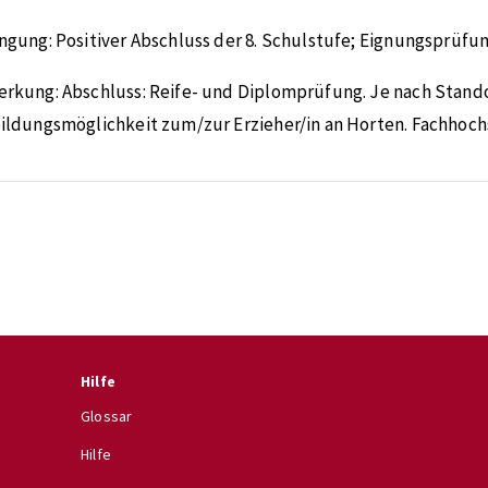
ngung:
Positiver Abschluss der 8. Schulstufe; Eignungsprüfun
erkung:
Abschluss: Reife- und Diplomprüfung. Je nach Stando
ildungsmöglichkeit zum/zur Erzieher/in an Horten. Fachhoch
Hilfe
Glossar
Hilfe