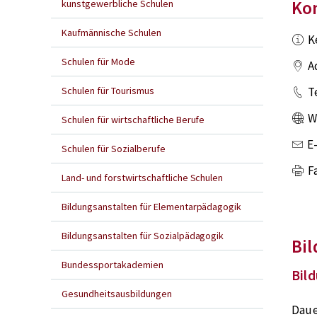
Ko
kunstgewerbliche Schulen
Kaufmännische Schulen
K
Schulen für Mode
A
Schulen für Tourismus
T
W
Schulen für wirtschaftliche Berufe
E
Schulen für Sozialberufe
F
Land- und forstwirtschaftliche Schulen
Bildungsanstalten für Elementarpädagogik
Bildungsanstalten für Sozialpädagogik
Bil
Bundessportakademien
Bil
Gesundheitsausbildungen
Daue