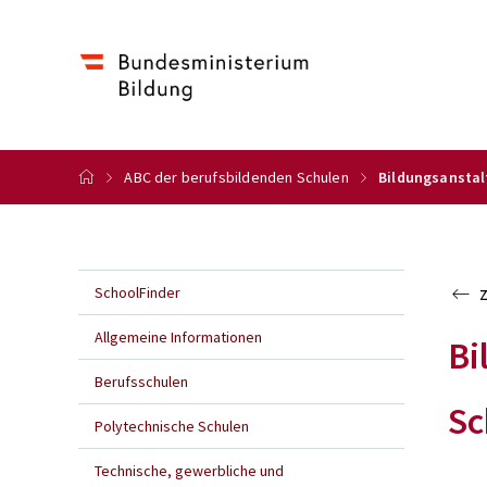
ABC der berufsbildenden Schulen
Bildungsanstal
SchoolFinder
Allgemeine Informationen
Bi
Berufsschulen
Sc
Polytechnische Schulen
Technische, gewerbliche und