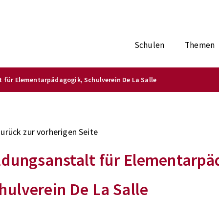
Schulen
Themen
t für Elementarpädagogik, Schulverein De La Salle
zurück zur vorherigen Seite
ldungsanstalt für Elementarpä
hulverein De La Salle