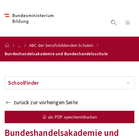
...
ABC der berufsbildenden Schulen
Bundeshandelsakademie und Bundeshandelsschule
SchoolFinder
zurück zur vorherigen Seite
als PDF speichern/drucken
Bundeshandelsakademie und