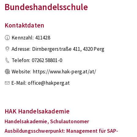
Bundeshandelsschule
Kontaktdaten
Kennzahl:
411428
Adresse:
Dirnbergerstraße 411
,
4320
Perg
Telefon:
07262 58801-0
Website:
https://www.hak-perg.at/at/
E-Mail:
office@hakperg.at
HAK Handelsakademie
Handelsakademie, Schulautonomer
Ausbildungsschwerpunkt: Management für SAP-