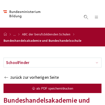
...
ABC der berufsbildenden Schulen
Bundeshandelsakademie und Bundeshandelsschule
SchoolFinder
zurück zur vorherigen Seite
als PDF speichern/drucken
Bundeshandelsakademie und