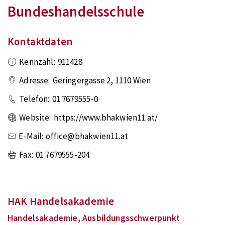
Bundeshandelsschule
Kontaktdaten
Kennzahl:
911428
Adresse:
Geringergasse 2
,
1110
Wien
Telefon:
01 7679555-0
Website:
https://www.bhakwien11.at/
E-Mail:
office@bhakwien11.at
Fax:
01 7679555-204
HAK Handelsakademie
Handelsakademie, Ausbildungsschwerpunkt