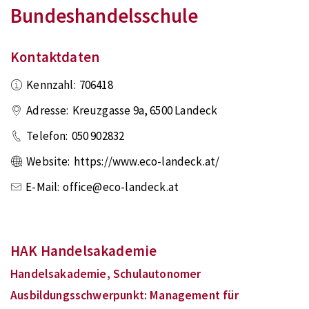
Bundeshandelsschule
Kontaktdaten
Kennzahl:
706418
Adresse:
Kreuzgasse 9a
,
6500
Landeck
Telefon:
050 902832
Website:
https://www.eco-landeck.at/
E-Mail:
office@eco-landeck.at
HAK Handelsakademie
Handelsakademie, Schulautonomer
Ausbildungsschwerpunkt: Management für