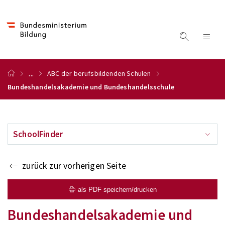
...
ABC der berufsbildenden Schulen
Bundeshandelsakademie und Bundeshandelsschule
SchoolFinder
zurück zur vorherigen Seite
als PDF speichern/drucken
Bundeshandelsakademie und