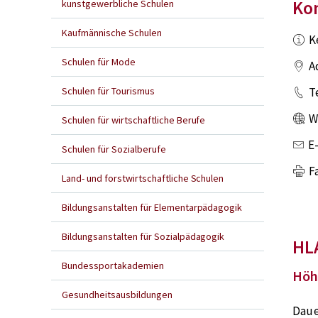
Ko
kunstgewerbliche Schulen
Kaufmännische Schulen
K
Schulen für Mode
A
Schulen für Tourismus
T
W
Schulen für wirtschaftliche Berufe
E
Schulen für Sozialberufe
F
Land- und forstwirtschaftliche Schulen
Bildungsanstalten für Elementarpädagogik
Bildungsanstalten für Sozialpädagogik
HL
Bundessportakademien
Höh
Gesundheitsausbildungen
Daue