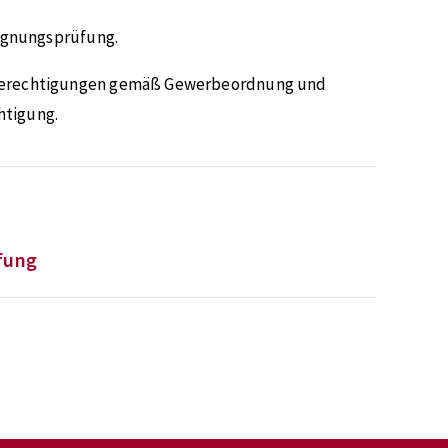
Eignungsprüfung.
e Berechtigungen gemäß Gewerbeordnung und
htigung.
fung