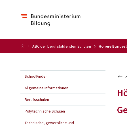
ABC der berufsbildenden Schulen
Höhere Bundesl
SchoolFinder
Allgemeine Informationen
Hö
Berufsschulen
Ge
Polytechnische Schulen
Technische, gewerbliche und