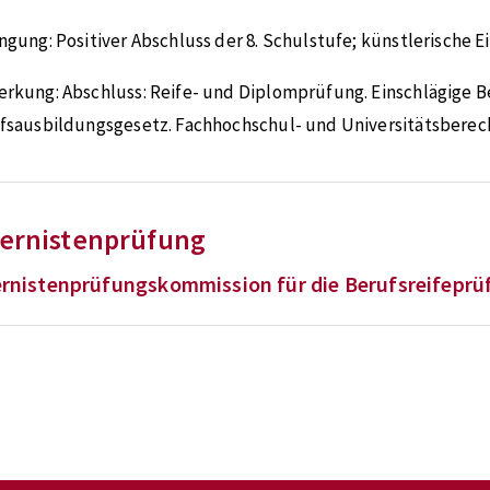
ngung:
Positiver Abschluss der 8. Schulstufe; künstlerische 
erkung:
Abschluss: Reife- und Diplomprüfung. Einschlägig
fsausbildungsgesetz. Fachhochschul- und Universitätsberec
ternistenprüfung
ernistenprüfungskommission für die Berufsreifeprü