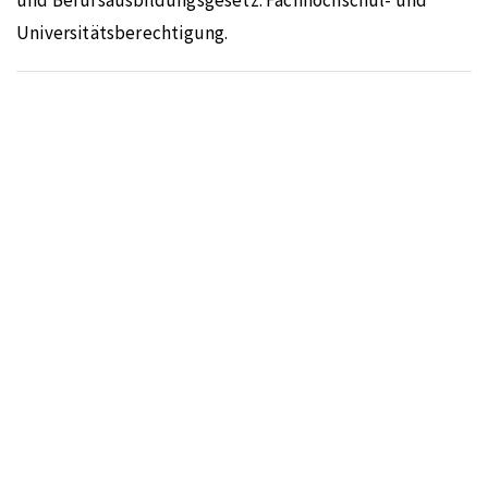
und Berufsausbildungsgesetz. Fachhochschul- und
Universitätsberechtigung.