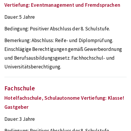
Vertiefung: Eventmanagement und Fremdsprachen
Dauer:
5 Jahre
Bedingung:
Positiver Abschluss der 8. Schulstufe.
Bemerkung:
Abschluss: Reife- und Diplomprüfung.
Einschlägige Berechtigungen gemäß Gewerbeordnung
und Berufsausbildungsgesetz. Fachhochschul- und
Universitätsberechtigung.
Fachschule
Hotelfachschule, Schulautonome Vertiefung: Klasse!
Gastgeber
Dauer:
3 Jahre
Bedingung:
Positiver Abschluss der 8. Schulstufe.