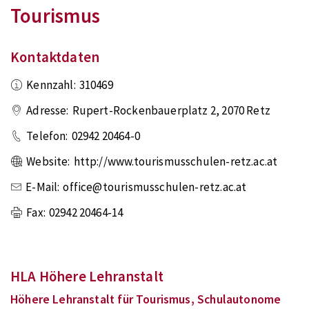
Tourismus
Kontaktdaten
Kennzahl:
310469
Adresse:
Rupert-Rockenbauerplatz 2
,
2070
Retz
Telefon:
02942 20464-0
Website:
http://www.tourismusschulen-retz.ac.at
E-Mail:
office@tourismusschulen-retz.ac.at
Fax:
02942 20464-14
HLA Höhere Lehranstalt
Höhere Lehranstalt für Tourismus, Schulautonome