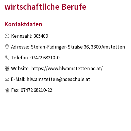
wirtschaftliche Berufe
Kontaktdaten
Kennzahl:
305469
Adresse:
Stefan-Fadinger-Straße 36
,
3300
Amstetten
Telefon:
07472 68210-0
Website:
https://www.hlwamstetten.ac.at/
E-Mail:
hlw.amstetten@noeschule.at
Fax:
07472 68210-22