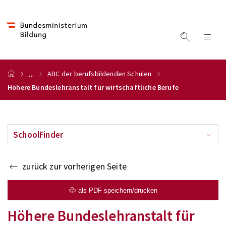
...
ABC der berufsbildenden Schulen
Höhere Bundeslehranstalt für wirtschaftliche Berufe
SchoolFinder
zurück zur vorherigen Seite
als PDF speichern/drucken
Höhere Bundeslehranstalt für