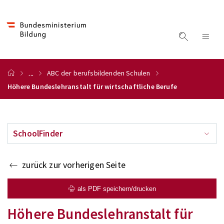
...
ABC der berufsbildenden Schulen
Höhere Bundeslehranstalt für wirtschaftliche Berufe
SchoolFinder
zurück zur vorherigen Seite
als PDF speichern/drucken
Höhere Bundeslehranstalt für