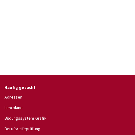
Häufig gesucht
Adressen
Lehrpläne
Bildungssystem Grafik
Berufsreifeprüfung