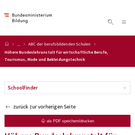
...
ABC der berufsbildenden Schulen
Höhere Bundeslehranstalt für wirtschaftliche Berufe,
Tourismus, Mode und Bekleidungstechnik
SchoolFinder
zurück zur vorherigen Seite
als PDF speichern/drucken