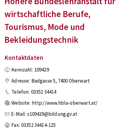
Höhere Bundeslehranstalt für
wirtschaftliche Berufe,
Tourismus, Mode und
Bekleidungstechnik
Kontaktdaten
Kennzahl:
109429
Adresse:
Badgasse 5
,
7400
Oberwart
Telefon:
03352 34414
Website:
http://www.hbla-oberwart.at/
E-Mail:
s109429@bildung.gv.at
Fax:
03352 34414-125