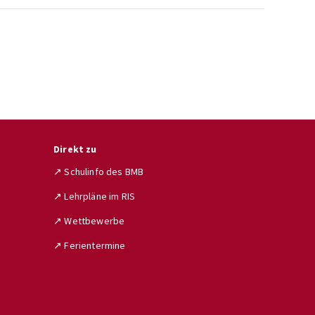
Direkt zu
↗ Schulinfo des BMB
↗ Lehrpläne im RIS
↗ Wettbewerbe
↗ Ferientermine