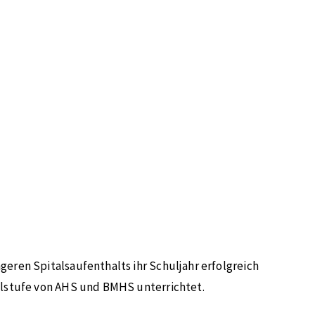
geren Spitalsaufenthalts ihr Schuljahr erfolgreich
ulstufe von AHS und BMHS unterrichtet.