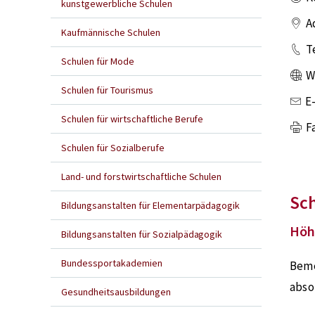
kunstgewerbliche Schulen
A
Kaufmännische Schulen
T
Schulen für Mode
W
Schulen für Tourismus
E
Schulen für wirtschaftliche Berufe
F
Schulen für Sozialberufe
Land- und forstwirtschaftliche Schulen
Sc
Bildungsanstalten für Elementarpädagogik
Höh
Bildungsanstalten für Sozialpädagogik
Bundessportakademien
Bem
abso
Gesundheitsausbildungen