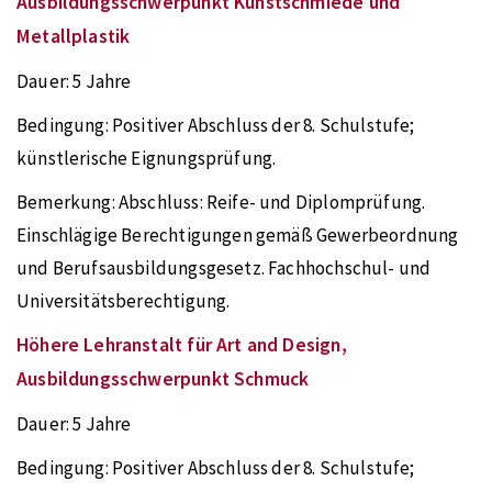
Ausbildungsschwerpunkt Kunstschmiede und
Metallplastik
Dauer:
5 Jahre
Bedingung:
Positiver Abschluss der 8. Schulstufe;
künstlerische Eignungsprüfung.
Bemerkung:
Abschluss: Reife- und Diplomprüfung.
Einschlägige Berechtigungen gemäß Gewerbeordnung
und Berufsausbildungsgesetz. Fachhochschul- und
Universitätsberechtigung.
Höhere Lehranstalt für Art and Design,
Ausbildungsschwerpunkt Schmuck
Dauer:
5 Jahre
Bedingung:
Positiver Abschluss der 8. Schulstufe;