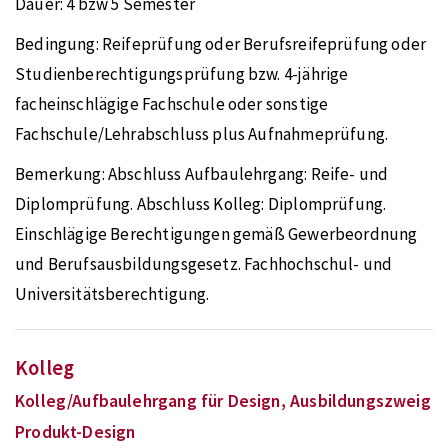
Dauer:
4 bzw 5 Semester
Bedingung:
Reifeprüfung oder Berufsreifeprüfung oder
Studienberechtigungsprüfung bzw. 4-jährige
facheinschlägige Fachschule oder sonstige
Fachschule/Lehrabschluss plus Aufnahmeprüfung.
Bemerkung:
Abschluss Aufbaulehrgang: Reife- und
Diplomprüfung. Abschluss Kolleg: Diplomprüfung.
Einschlägige Berechtigungen gemäß Gewerbeordnung
und Berufsausbildungsgesetz. Fachhochschul- und
Universitätsberechtigung.
Kolleg
Kolleg/Aufbaulehrgang für Design, Ausbildungszweig
Produkt-Design