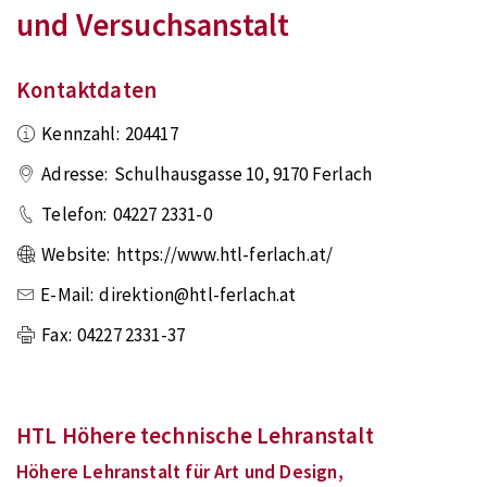
und Versuchsanstalt
Kontaktdaten
Kennzahl:
204417
Adresse:
Schulhausgasse 10
,
9170
Ferlach
Telefon:
04227 2331-0
Website:
https://www.htl-ferlach.at/
E-Mail:
direktion@htl-ferlach.at
Fax:
04227 2331-37
HTL Höhere technische Lehranstalt
Höhere Lehranstalt für Art und Design,