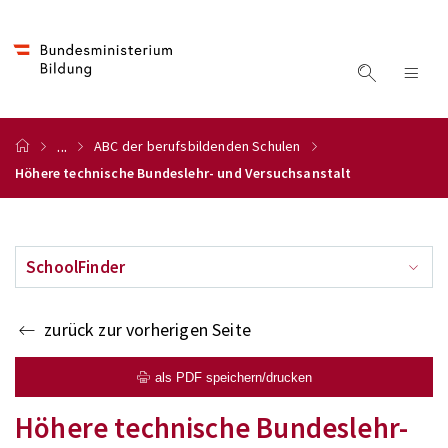
...
ABC der berufsbildenden Schulen
Höhere technische Bundeslehr- und Versuchsanstalt
SchoolFinder
zurück zur vorherigen Seite
als PDF speichern/drucken
Höhere technische Bundeslehr-