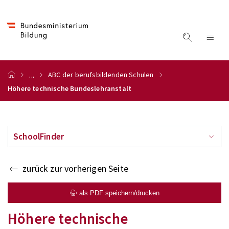
...
ABC der berufsbildenden Schulen
Höhere technische Bundeslehranstalt
SchoolFinder
zurück zur vorherigen Seite
als PDF speichern/drucken
Höhere technische