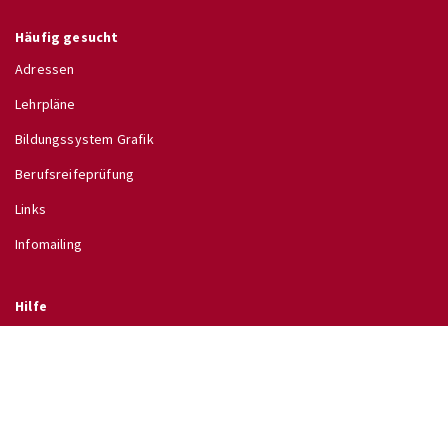
Häufig gesucht
Adressen
Lehrpläne
Bildungssystem Grafik
Berufsreifeprüfung
Links
Infomailing
Hilfe
Glossar
Hilfe
Direkt zu