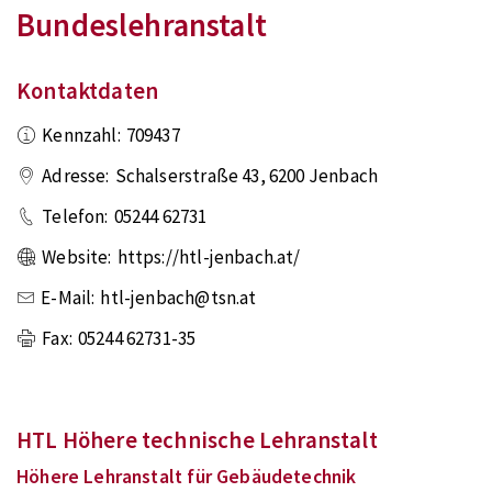
Bundeslehranstalt
Kontaktdaten
Kennzahl:
709437
Adresse:
Schalserstraße 43
,
6200
Jenbach
Telefon:
05244 62731
Website:
https://htl-jenbach.at/
E-Mail:
htl-jenbach@tsn.at
Fax:
05244 62731-35
HTL Höhere technische Lehranstalt
Höhere Lehranstalt für Gebäudetechnik