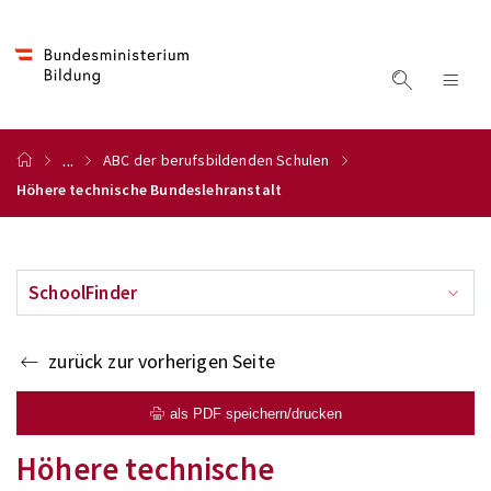
...
ABC der berufsbildenden Schulen
Höhere technische Bundeslehranstalt
SchoolFinder
zurück zur vorherigen Seite
als PDF speichern/drucken
Höhere technische