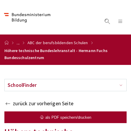
...
ABC der berufsbildenden Schulen
Höhere technische Bundeslehranstalt - Hermann Fuchs
Bundesschulzentrum
SchoolFinder
zurück zur vorherigen Seite
als PDF speichern/drucken