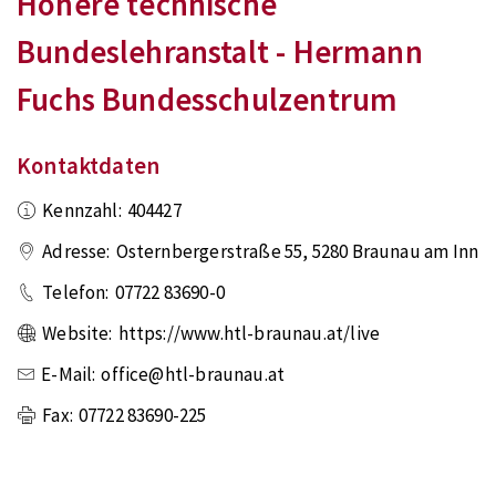
Höhere technische
Bundeslehranstalt - Hermann
Fuchs Bundesschulzentrum
Kontaktdaten
Kennzahl:
404427
Adresse:
Osternbergerstraße 55
,
5280
Braunau am Inn
Telefon:
07722 83690-0
Website:
https://www.htl-braunau.at/live
E-Mail:
office@htl-braunau.at
Fax:
07722 83690-225