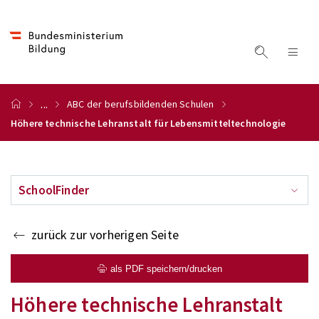
...
ABC der berufsbildenden Schulen
Höhere technische Lehranstalt für Lebensmitteltechnologie
SchoolFinder
zurück zur vorherigen Seite
als PDF speichern/drucken
Höhere technische Lehranstalt