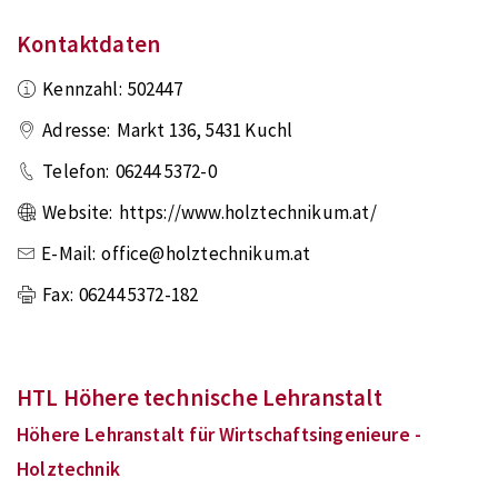
Kontaktdaten
Kennzahl:
502447
Adresse:
Markt 136
,
5431
Kuchl
Telefon:
06244 5372-0
Website:
https://www.holztechnikum.at/
E-Mail:
office@holztechnikum.at
Fax:
06244 5372-182
HTL Höhere technische Lehranstalt
Höhere Lehranstalt für Wirtschaftsingenieure -
Holztechnik