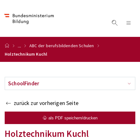
...
ABC der berufsbildenden Schulen
Holztechnikum Kuchl
SchoolFinder
zurück zur vorherigen Seite
als PDF speichern/drucken
Holztechnikum Kuchl