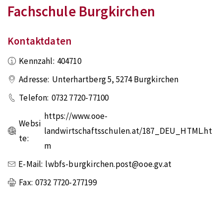
Fachschule Burgkirchen
Kontaktdaten
Kennzahl:
404710
Adresse:
Unterhartberg 5
,
5274
Burgkirchen
Telefon:
0732 7720-77100
https://www.ooe-
Websi
landwirtschaftsschulen.at/187_DEU_HTML.ht
te:
m
E-Mail:
lwbfs-burgkirchen.post@ooe.gv.at
Fax:
0732 7720-277199