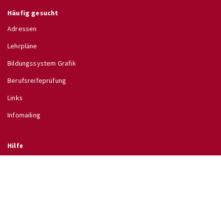
Häufig gesucht
Adressen
Lehrpläne
Bildungssystem Grafik
Berufsreifeprüfung
Links
Infomailing
Hilfe
Glossar
Hilfe
Direkt zu