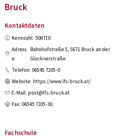
Bruck
Kontaktdaten
Kennzahl:
506710
Adress
Bahnhofstraße 5
,
5671
Bruck an der
e:
Glocknerstraße
Telefon:
06545 7205-0
Website:
https://www.lfs-bruck.at/
E-Mail:
post@lfs-bruck.at
Fax:
06545 7205-30
Fachschule