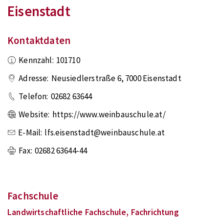
Eisenstadt
Kontaktdaten
Kennzahl:
101710
Adresse:
Neusiedlerstraße 6
,
7000
Eisenstadt
Telefon:
02682 63644
Website:
https://www.weinbauschule.at/
E-Mail:
lfs.eisenstadt@weinbauschule.at
Fax:
02682 63644-44
Fachschule
Landwirtschaftliche Fachschule, Fachrichtung