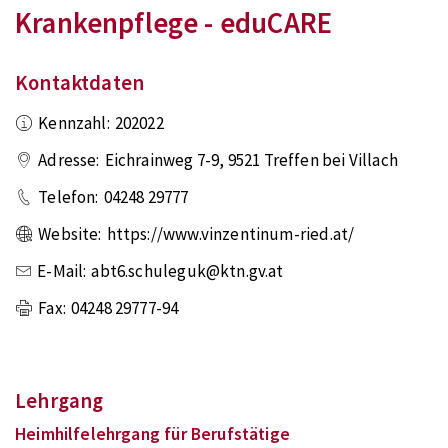
Krankenpflege - eduCARE
Kontaktdaten
Kennzahl:
202022
Adresse:
Eichrainweg 7-9
,
9521
Treffen bei Villach
Telefon:
04248 29777
Website:
https://www.vinzentinum-ried.at/
E-Mail:
abt6.schuleguk@ktn.gv.at
Fax:
04248 29777-94
Lehrgang
Heimhilfelehrgang für Berufstätige