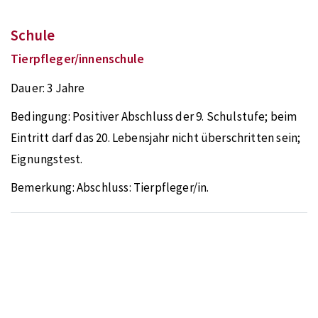
Schule
Tierpfleger/innenschule
Dauer:
3 Jahre
Bedingung:
Positiver Abschluss der 9. Schulstufe; beim
Eintritt darf das 20. Lebensjahr nicht überschritten sein;
Eignungstest.
Bemerkung:
Abschluss: Tierpfleger/in.