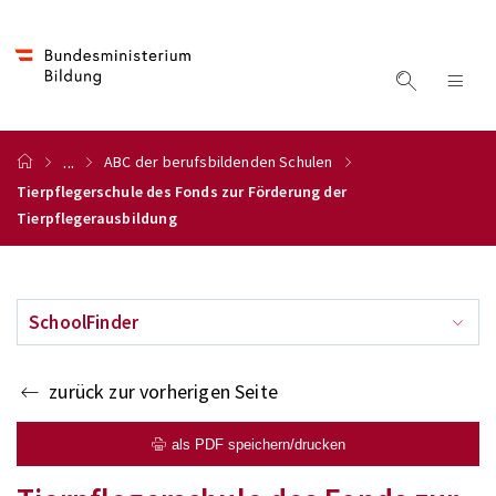
...
ABC der berufsbildenden Schulen
Tierpflegerschule des Fonds zur Förderung der
Tierpflegerausbildung
SchoolFinder
zurück zur vorherigen Seite
als PDF speichern/drucken