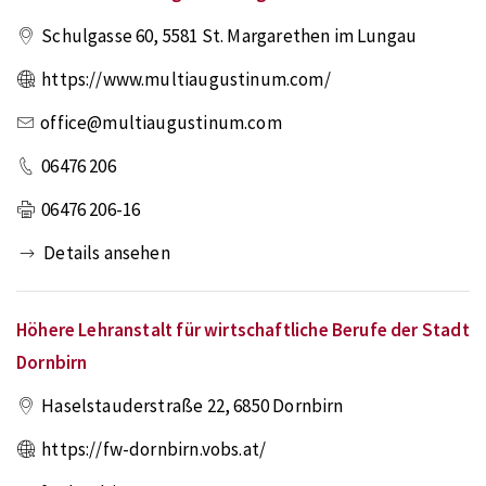
Schulgasse 60
,
5581
St. Margarethen im Lungau
https://www.multiaugustinum.com/
office@multiaugustinum.com
06476 206
06476 206-16
Details ansehen
Höhere Lehranstalt für wirtschaftliche Berufe der Stadt
Dornbirn
Haselstauderstraße 22
,
6850
Dornbirn
https://fw-dornbirn.vobs.at/