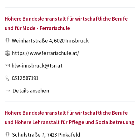
Höhere Bundeslehranstalt für wirtschaftliche Berufe
und für Mode - Ferrarischule
Weinhartstraße 4
,
6020
Innsbruck
https://www.ferrarischule.at/
hlw-innsbruck@tsn.at
0512 587191
Details ansehen
Höhere Bundeslehranstalt für wirtschaftliche Berufe
und Höhere Lehranstalt für Pflege und Sozialbetreuung
Schulstraße 7
,
7423
Pinkafeld