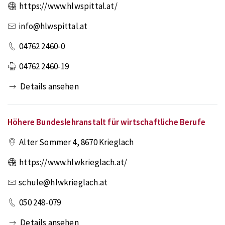
https://www.hlwspittal.at/
info@hlwspittal.at
04762 2460-0
04762 2460-19
Details ansehen
Höhere Bundeslehranstalt für wirtschaftliche Berufe
Alter Sommer 4
,
8670
Krieglach
https://www.hlwkrieglach.at/
schule@hlwkrieglach.at
050 248-079
Details ansehen