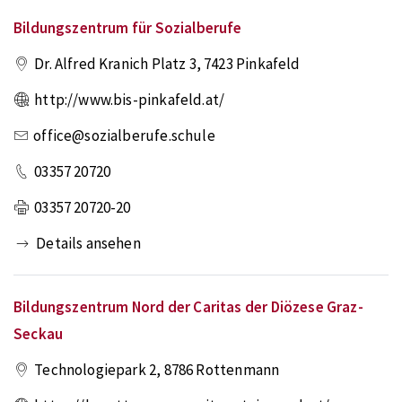
Bildungszentrum für Sozialberufe
Dr. Alfred Kranich Platz 3
,
7423
Pinkafeld
http://www.bis-pinkafeld.at/
office@sozialberufe.schule
03357 20720
03357 20720-20
Details ansehen
Bildungszentrum Nord der Caritas der Diözese Graz-
Seckau
Technologiepark 2
,
8786
Rottenmann