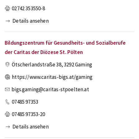
02742 353550-8
Details ansehen
Bildungszentrum für Gesundheits- und Sozialberufe
der Caritas der Diözese St. Pölten
Ötscherlandstraße 38
,
3292
Gaming
https://www.caritas-bigs.at/gaming
bigs.gaming@caritas-stpoelten.at
07485 97353
07485 97353-20
Details ansehen