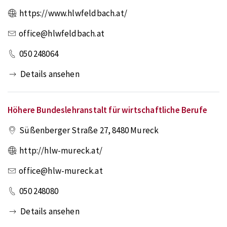
https://www.hlwfeldbach.at/
office@hlwfeldbach.at
050 248064
Details ansehen
Höhere Bundeslehranstalt für wirtschaftliche Berufe
Süßenberger Straße 27
,
8480
Mureck
http://hlw-mureck.at/
office@hlw-mureck.at
050 248080
Details ansehen