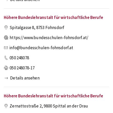
Höhere Bundeslehranstalt für wirtschaftliche Berufe
Spitalgasse 8
,
8753
Fohnsdorf
https://www.bundesschulen-fohnsdorf.at/
info@bundesschulen-fohnsdorf.at
050 248078
050 248078-17
Details ansehen
Höhere Bundeslehranstalt für wirtschaftliche Berufe
Zernattostraße 2
,
9800
Spittal an der Drau