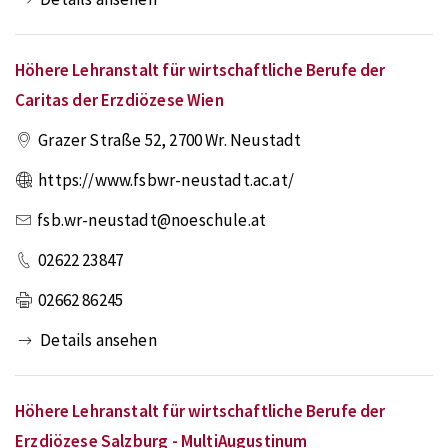
Höhere Lehranstalt für wirtschaftliche Berufe der
Caritas der Erzdiözese Wien
Grazer Straße 52
,
2700
Wr. Neustadt
https://www.fsbwr-neustadt.ac.at/
fsb.wr-neustadt@noeschule.at
02622 23847
02662 86245
Details ansehen
Höhere Lehranstalt für wirtschaftliche Berufe der
Erzdiözese Salzburg - MultiAugustinum