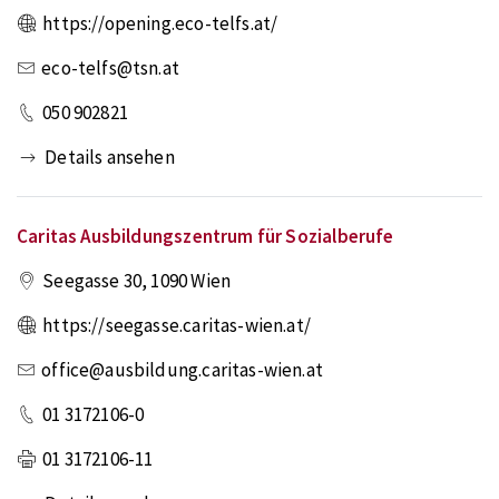
https://opening.eco-telfs.at/
eco-telfs@tsn.at
050 902821
Details ansehen
Caritas Ausbildungszentrum für Sozialberufe
Seegasse 30
,
1090
Wien
https://seegasse.caritas-wien.at/
office@ausbildung.caritas-wien.at
01 3172106-0
01 3172106-11