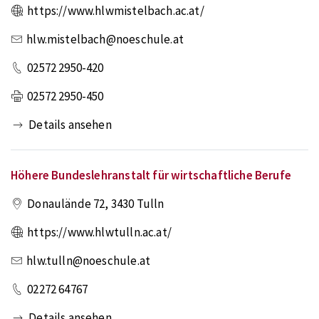
https://www.hlwmistelbach.ac.at/
hlw.mistelbach@noeschule.at
02572 2950-420
02572 2950-450
Details ansehen
Höhere Bundeslehranstalt für wirtschaftliche Berufe
Donaulände 72
,
3430
Tulln
https://www.hlwtulln.ac.at/
hlw.tulln@noeschule.at
02272 64767
Details ansehen