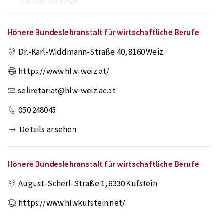
Höhere Bundeslehranstalt für wirtschaftliche Berufe
Dr.-Karl-Widdmann-Straße 40
,
8160
Weiz
https://www.hlw-weiz.at/
sekretariat@hlw-weiz.ac.at
050 248045
Details ansehen
Höhere Bundeslehranstalt für wirtschaftliche Berufe
August-Scherl-Straße 1
,
6330
Kufstein
https://www.hlwkufstein.net/