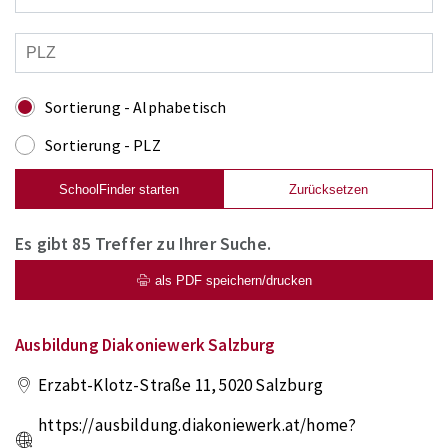
Sortierung - Alphabetisch
Sortierung - PLZ
SchoolFinder starten
Zurücksetzen
Es gibt
85
Treffer zu Ihrer Suche.
als PDF speichern/drucken
Ausbildung Diakoniewerk Salzburg
Erzabt-Klotz-Straße 11
,
5020
Salzburg
https://ausbildung.diakoniewerk.at/home?