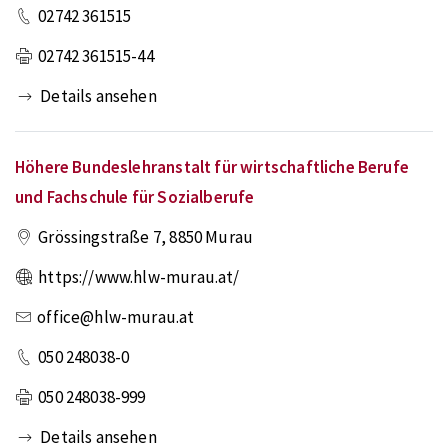
02742 361515
02742 361515-44
Details ansehen
Höhere Bundeslehranstalt für wirtschaftliche Berufe
und Fachschule für Sozialberufe
Grössingstraße 7
,
8850
Murau
https://www.hlw-murau.at/
office@hlw-murau.at
050 248038-0
050 248038-999
Details ansehen