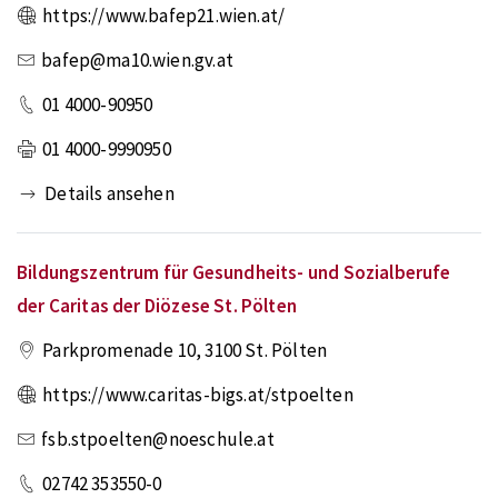
https://www.bafep21.wien.at/
bafep@ma10.wien.gv.at
01 4000-90950
01 4000-9990950
Details ansehen
Bildungszentrum für Gesundheits- und Sozialberufe
der Caritas der Diözese St. Pölten
Parkpromenade 10
,
3100
St. Pölten
https://www.caritas-bigs.at/stpoelten
fsb.stpoelten@noeschule.at
02742 353550-0