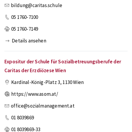
bildung@caritas.schule
05 1760-7100
05 1760-7149
Details ansehen
Expositur der Schule für Sozialbetreuungsberufe der
Caritas der Erzdiözese Wien
Kardinal-König-Platz 3
,
1130
Wien
https://www.asom.at/
office@sozialmanagement.at
01 8039869
01 8039869-33