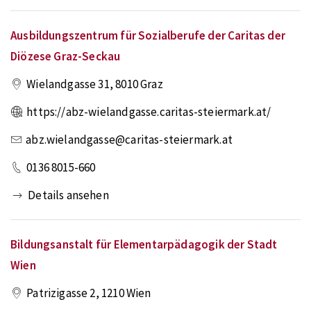
Ausbildungszentrum für Sozialberufe der Caritas der
Diözese Graz-Seckau
Wielandgasse 31
,
8010
Graz
https://abz-wielandgasse.caritas-steiermark.at/
abz.wielandgasse@caritas-steiermark.at
0136 8015-660
Details ansehen
Bildungsanstalt für Elementarpädagogik der Stadt
Wien
Patrizigasse 2
,
1210
Wien