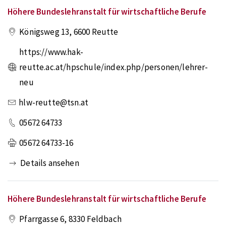
Höhere Bundeslehranstalt für wirtschaftliche Berufe
Königsweg 13
,
6600
Reutte
https://www.hak-
reutte.ac.at/hpschule/index.php/personen/lehrer-
neu
hlw-reutte@tsn.at
05672 64733
05672 64733-16
Details ansehen
Höhere Bundeslehranstalt für wirtschaftliche Berufe
Pfarrgasse 6
,
8330
Feldbach