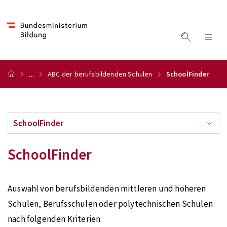
...
ABC der berufsbildenden Schulen
SchoolFinder
SchoolFinder
SchoolFinder
Auswahl von berufsbildenden mittleren und höheren
Schulen, Berufsschulen oder polytechnischen Schulen
nach folgenden Kriterien: