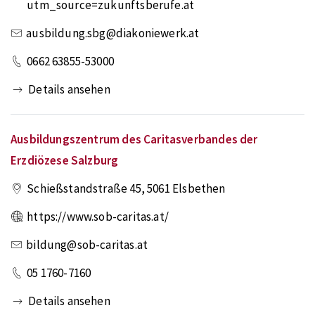
utm_source=zukunftsberufe.at
ausbildung.sbg@diakoniewerk.at
0662 63855-53000
Details ansehen
Ausbildungszentrum des Caritasverbandes der
Erzdiözese Salzburg
Schießstandstraße 45
,
5061
Elsbethen
https://www.sob-caritas.at/
bildung@sob-caritas.at
05 1760-7160
Details ansehen