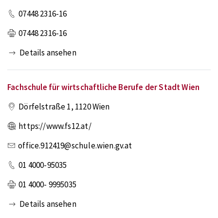
07448 2316-16
07448 2316-16
Details ansehen
Fachschule für wirtschaftliche Berufe der Stadt Wien
Dörfelstraße 1
,
1120
Wien
https://www.fs12.at/
office.912419@schule.wien.gv.at
01 4000-95035
01 4000- 9995035
Details ansehen