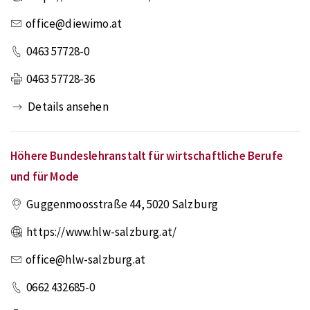
office@diewimo.at
0463 57728-0
0463 57728-36
Details ansehen
Höhere Bundeslehranstalt für wirtschaftliche Berufe
und für Mode
Guggenmoosstraße 44
,
5020
Salzburg
https://www.hlw-salzburg.at/
office@hlw-salzburg.at
0662 432685-0