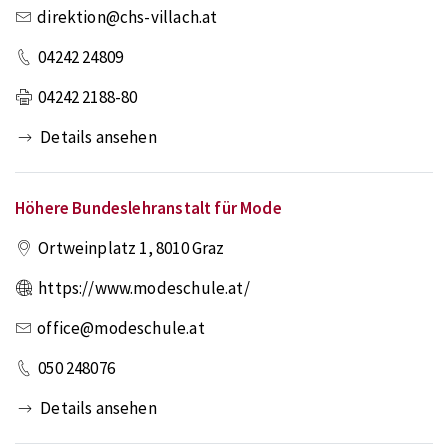
direktion@chs-villach.at
04242 24809
04242 2188-80
Details ansehen
Höhere Bundeslehranstalt für Mode
Ortweinplatz 1
,
8010
Graz
https://www.modeschule.at/
office@modeschule.at
050 248076
Details ansehen