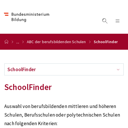
...
ABC der berufsbildenden Schulen
SchoolFinder
SchoolFinder
SchoolFinder
Auswahl von berufsbildenden mittleren und höheren
Schulen, Berufsschulen oder polytechnischen Schulen
nach folgenden Kriterien: