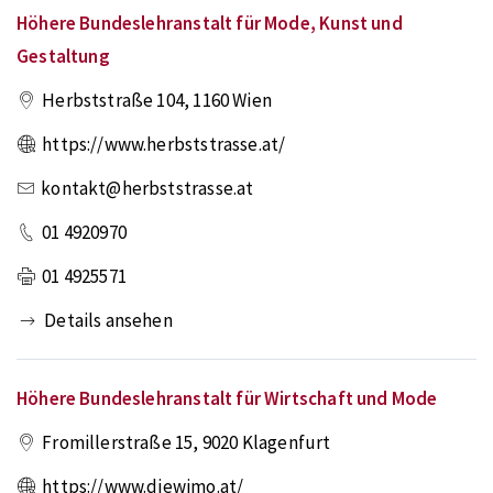
Höhere Bundeslehranstalt für Mode, Kunst und
Gestaltung
Herbststraße 104
,
1160
Wien
https://www.herbststrasse.at/
kontakt@herbststrasse.at
01 4920970
01 4925571
Details ansehen
Höhere Bundeslehranstalt für Wirtschaft und Mode
Fromillerstraße 15
,
9020
Klagenfurt
https://www.diewimo.at/