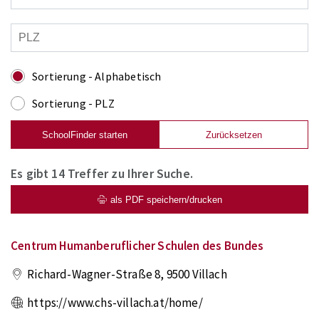
Sortierung - Alphabetisch
Sortierung - PLZ
SchoolFinder starten
Zurücksetzen
Es gibt
14
Treffer zu Ihrer Suche.
als PDF speichern/drucken
Centrum Humanberuflicher Schulen des Bundes
Richard-Wagner-Straße 8
,
9500
Villach
https://www.chs-villach.at/home/