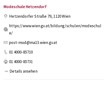
Modeschule Hetzendorf
Hetzendorfer Straße 79
,
1120
Wien
https://www.wien.gv.at/bildung/schulen/modeschul
e/
post-mod@ma13.wien.gv.at
01 4000-85710
01 4000-85731
Details ansehen