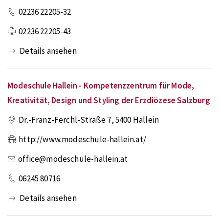
02236 22205-32
02236 22205-43
Details ansehen
Modeschule Hallein - Kompetenzzentrum für Mode,
Kreativität, Design und Styling der Erzdiözese Salzburg
Dr.-Franz-Ferchl-Straße 7
,
5400
Hallein
http://www.modeschule-hallein.at/
office@modeschule-hallein.at
06245 80716
Details ansehen