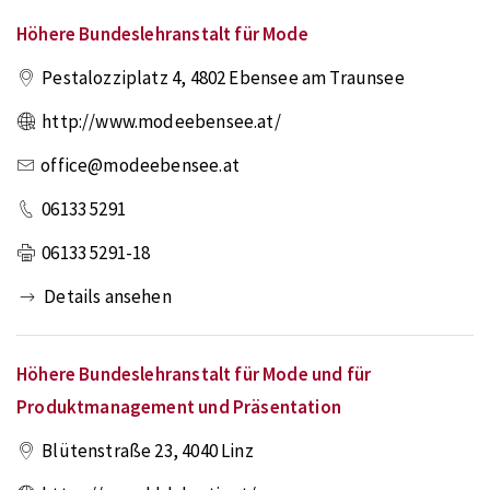
Höhere Bundeslehranstalt für Mode
Pestalozziplatz 4
,
4802
Ebensee am Traunsee
http://www.modeebensee.at/
office@modeebensee.at
06133 5291
06133 5291-18
Details ansehen
Höhere Bundeslehranstalt für Mode und für
Produktmanagement und Präsentation
Blütenstraße 23
,
4040
Linz