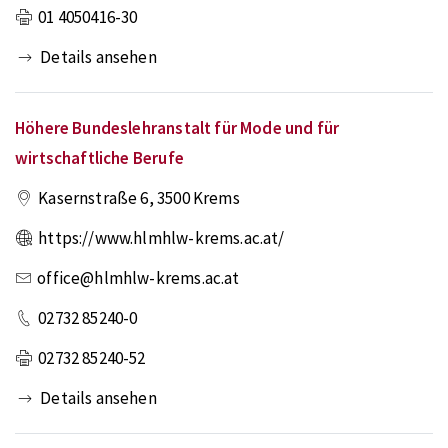
01 4050416-30
Details ansehen
Höhere Bundeslehranstalt für Mode und für
wirtschaftliche Berufe
Kasernstraße 6
,
3500
Krems
https://www.hlmhlw-krems.ac.at/
office@hlmhlw-krems.ac.at
02732 85240-0
02732 85240-52
Details ansehen