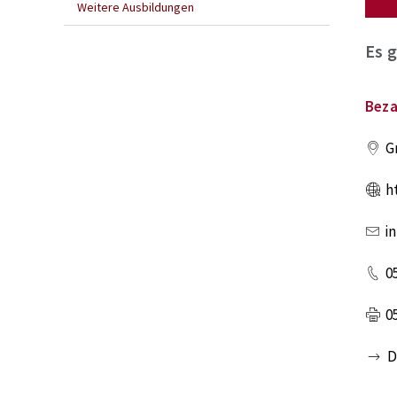
Weitere Ausbildungen
Es 
Beza
G
h
i
0
0
D