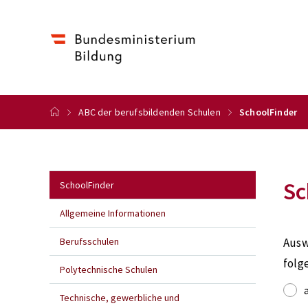
ABC der berufsbildenden Schulen
SchoolFinder
Sc
SchoolFinder
Allgemeine Informationen
Berufsschulen
Ausw
folg
Polytechnische Schulen
Technische, gewerbliche und