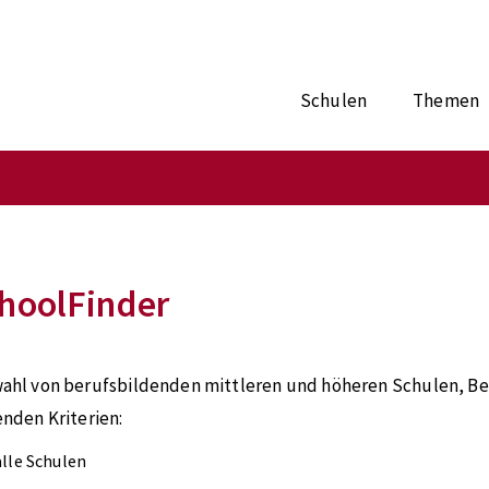
Schulen
Themen
hoolFinder
ahl von berufsbildenden mittleren und höheren Schulen, Be
enden Kriterien:
alle Schulen