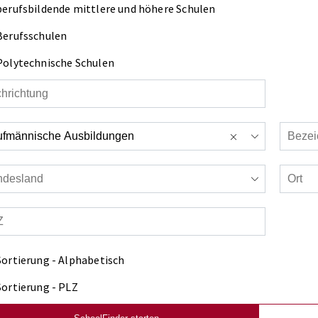
berufsbildende mittlere und höhere Schulen
Berufsschulen
Polytechnische Schulen
Sortierung - Alphabetisch
Sortierung - PLZ